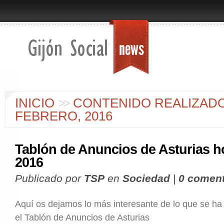
INICIO
>
>
CONTENIDO REALIZAD
FEBRERO, 2016
Tablón de Anuncios de Asturias h
2016
Publicado por
TSP
en
Sociedad
|
0 coment
Aquí os dejamos lo más interesante de lo que se ha
el Tablón de Anuncios de Asturias