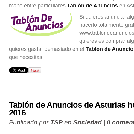
mano entre particulares
Tablón de Anuncios
en Ast
Si quieres anunciar al
hacerlo totalmente grat
www.tablondeanuncios.
quieres es comprar al
quieres gastar demasiado en el
Tablón de Anuncio
que necesitas
Tablón de Anuncios de Asturias h
2016
Publicado por
TSP
en
Sociedad
|
0 coment