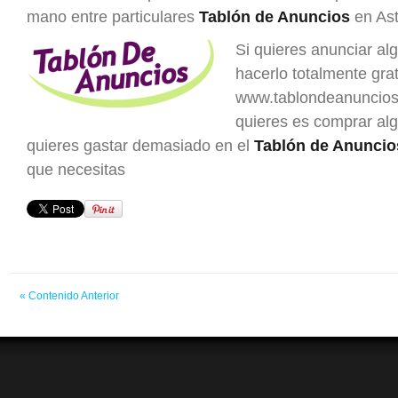
mano entre particulares
Tablón de Anuncios
en Ast
Si quieres anunciar al
hacerlo totalmente grat
www.tablondeanuncios.
quieres es comprar al
quieres gastar demasiado en el
Tablón de Anuncio
que necesitas
« Contenido Anterior