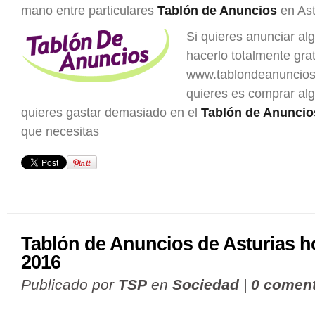
mano entre particulares
Tablón de Anuncios
en Ast
Si quieres anunciar al
hacerlo totalmente grat
www.tablondeanuncios.
quieres es comprar al
quieres gastar demasiado en el
Tablón de Anuncio
que necesitas
Tablón de Anuncios de Asturias h
2016
Publicado por
TSP
en
Sociedad
|
0 coment