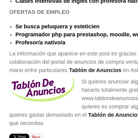
Clases intensivas de ingles con profesora nat
OFERTAS DE EMPLEO
Se busca peluquera y esteticien
Programador php para prestashop, moodle, we
Profesor/a nativo/a
La información que aparece en este post es gracias 
colaboración del portal de anuncios de compra ven
mano entre particulares
Tablón de Anuncios
en Ast
Si quieres anunciar al
hacerlo totalmente grat
www.tablondeanuncios.
quieres es comprar al
quieres gastar demasiado en el
Tablón de Anuncio
que necesitas