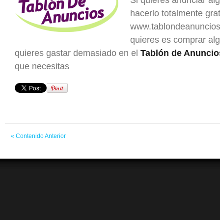
Si quieres anunciar al
hacerlo totalmente grat
www.tablondeanuncios.
quieres es comprar al
quieres gastar demasiado en el
Tablón de Anuncio
que necesitas
« Contenido Anterior