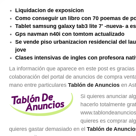
Liquidacion de exposicion
Como conseguir un libro con 70 poemas de poe
Tablet samsung galaxy tab3 lite 7′ -nueva- a e
Gps navman n40i con tomtom actualizado
Se vende piso urbanizacion residencial del lau
jove
Clases intensivas de ingles con profesora nat
La información que aparece en este post es gracias 
colaboración del portal de anuncios de compra ven
mano entre particulares
Tablón de Anuncios
en Ast
Si quieres anunciar al
hacerlo totalmente grat
www.tablondeanuncios.
quieres es comprar al
quieres gastar demasiado en el
Tablón de Anuncio